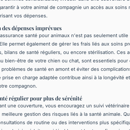
arantir à votre animal de compagnie un accès aux soins 
trisant vos dépenses.
n des dépenses imprévues
ssurance santé pour animaux n'est pas seulement utile
Elle permet également de gérer les frais liés aux soins pr
, bilans de santé réguliers, ou encore stérilisation. Ces a
au bien-être de votre chien ou chat, sont essentiels pour
 problèmes de santé en amont et éviter des complication
 prise en charge adaptée contribue ainsi à la longévité et 
votre compagnon.
nté régulier pour plus de sérénité
ant une couverture, vous encouragez un suivi vétérinaire 
e meilleure gestion des risques liés à la santé animale. Qu
nsultations de routine ou des interventions plus spécifi