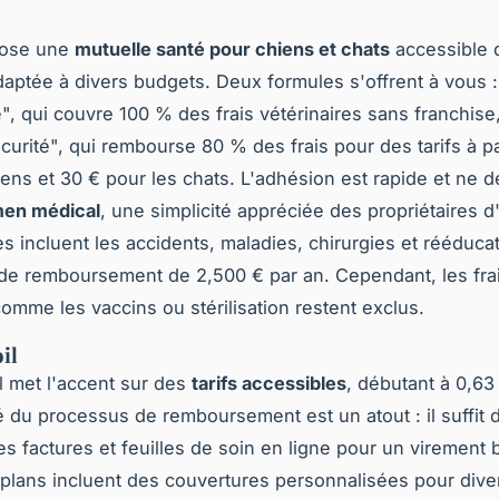
ose une
mutuelle santé pour chiens et chats
accessible 
daptée à divers budgets. Deux formules s'offrent à vous :
é", qui couvre 100 % des frais vétérinaires sans franchise,
curité", qui rembourse 80 % des frais pour des tarifs à pa
iens et 30 € pour les chats. L'adhésion est rapide et ne
en médical
, une simplicité appréciée des propriétaires 
es incluent les accidents, maladies, chirurgies et rééduca
de remboursement de 2,500 € par an. Cependant, les fra
comme les vaccins ou stérilisation restent exclus.
il
l met l'accent sur des
tarifs accessibles
, débutant à 0,63 
té du processus de remboursement est un atout : il suffit 
es factures et feuilles de soin en ligne pour un virement 
 plans incluent des couvertures personnalisées pour dive