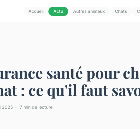
Accueil
Actu
Autres animaux
Chats
C
urance santé pour ch
hat : ce qu'il faut sav
il 2025 — 7 min de lecture