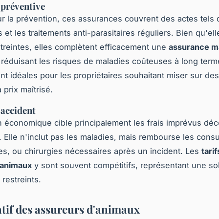
préventive
r la prévention, ces assurances couvrent des actes tels 
 et les traitements anti-parasitaires réguliers. Bien qu'el
treintes, elles complètent efficacement une
assurance ma
réduisant les risques de maladies coûteuses à long term
nt idéales pour les propriétaires souhaitant miser sur de
 prix maîtrisé.
accident
n économique cible principalement les frais imprévus déc
. Elle n'inclut pas les maladies, mais rembourse les consu
es, ou chirurgies nécessaires après un incident. Les
tari
 animaux
y sont souvent compétitifs, représentant une so
restreints.
if des assureurs d'animaux