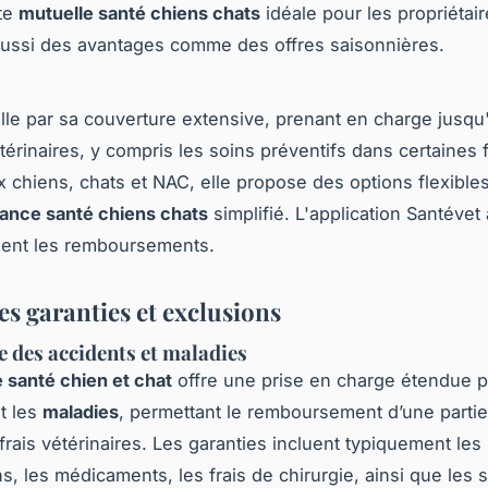
tte
mutuelle santé chiens chats
idéale pour les propriétai
ussi des avantages comme des offres saisonnières.
ille par sa couverture extensive, prenant en charge jusq
étérinaires, y compris les soins préventifs dans certaines 
 chiens, chats et NAC, elle propose des options flexibles
ance santé chiens chats
simplifié. L'application Santévet
ment les remboursements.
es garanties et exclusions
 des accidents et maladies
 santé chien et chat
offre une prise en charge étendue p
t les
maladies
, permettant le remboursement d’une partie
 frais vétérinaires. Les garanties incluent typiquement les
s, les médicaments, les frais de chirurgie, ainsi que les 