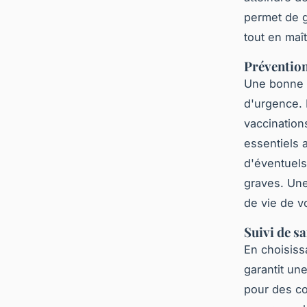
permet de g
tout en maî
Préventio
Une bonne a
d'urgence. 
vaccinations
essentiels 
d'éventuels
graves. Une
de vie de 
Suivi de sa
En choisiss
garantit un
pour des co