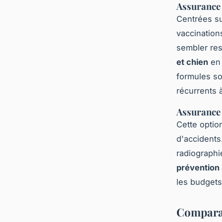
Assurance 
Centrées su
vaccinations
sembler res
et chien
en 
formules so
récurrents à
Assurance 
Cette optio
d'accidents
radiographi
prévention
les budgets 
Comparat