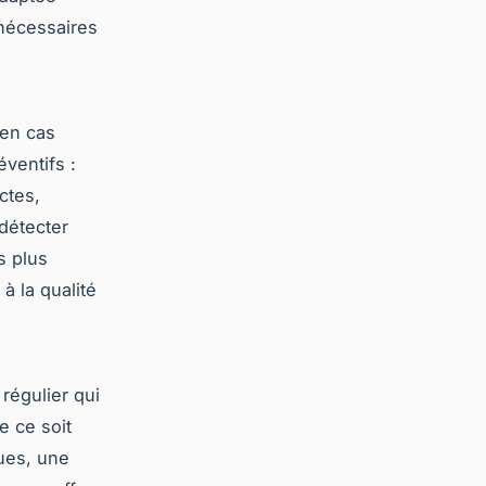
nécessaires
 en cas
éventifs :
ctes,
 détecter
s plus
à la qualité
régulier qui
e ce soit
ques, une