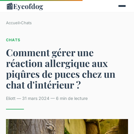
📰
Eyeofdog
Accueil
›
Chats
CHATS
Comment gérer une
réaction allergique aux
piqûres de puces chez un
chat d'intérieur ?
Eliott — 31 mars 2024 — 6 min de lecture