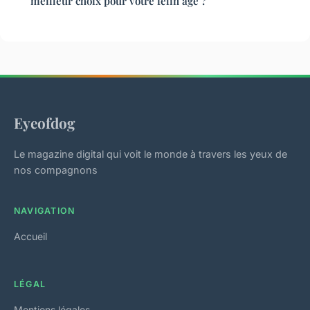
meilleur choix pour votre félin âgé ?
Eyeofdog
Le magazine digital qui voit le monde à travers les yeux de
nos compagnons
NAVIGATION
Accueil
LÉGAL
Mentions légales