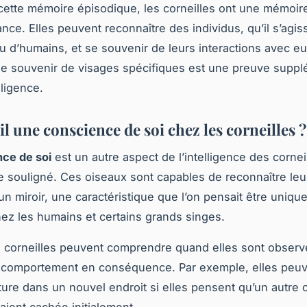
cette mémoire épisodique, les corneilles ont une mémoir
nce. Elles peuvent reconnaître des individus, qu’il s’agis
ou d’humains, et se souvenir de leurs interactions avec eu
se souvenir de visages spécifiques est une preuve suppl
lligence.
il une conscience de soi chez les corneilles ?
ce de soi
est un autre aspect de l’intelligence des cornei
re souligné. Ces oiseaux sont capables de reconnaître leu
 un miroir, une caractéristique que l’on pensait être uniq
ez les humains et certains grands singes.
s corneilles peuvent comprendre quand elles sont observ
r comportement en conséquence. Par exemple, elles peu
iture dans un nouvel endroit si elles pensent qu’un autre 