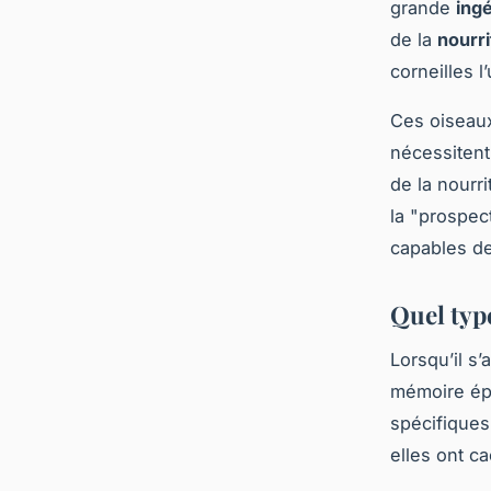
grande
ingé
de la
nourri
corneilles 
Ces oiseau
nécessitent
de la nourr
la "prospec
capables de
Quel typ
Lorsqu’il s’
mémoire épi
spécifiques
elles ont ca