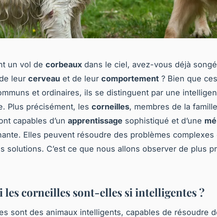
nt un vol de
corbeaux
dans le ciel, avez-vous déjà songé
de leur
cerveau
et de leur
comportement
? Bien que ce
mmuns et ordinaires, ils se distinguent par une intellige
. Plus précisément, les
corneilles
, membres de la famill
sont capables d’un
apprentissage
sophistiqué et d’une
mé
nante. Elles peuvent résoudre des problèmes complexes 
s solutions. C’est ce que nous allons observer de plus p
les corneilles sont-elles si intelligentes ?
les sont des animaux intelligents, capables de résoudre 