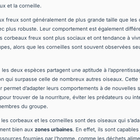
x et la corneille.
x freux sont généralement de plus grande taille que les c
bec plus robuste. Leur comportement est également différe
s corbeaux freux sont plus sociaux et ont tendance à viv
pes, alors que les corneilles sont souvent observées se
les deux espèces partagent une aptitude à l’apprentissag
n qui surpasse celle de nombreux autres oiseaux. Cette
r permet d’adapter leurs comportements à de nouvelles si
pour trouver de la nourriture, éviter les prédateurs ou int
 membres du groupe.
, les corbeaux et les corneilles sont des oiseaux qui s’ad
ement bien aux
zones urbaines
. En effet, ils sont capables 
essources fournies par l’homme, comme les déchets alime