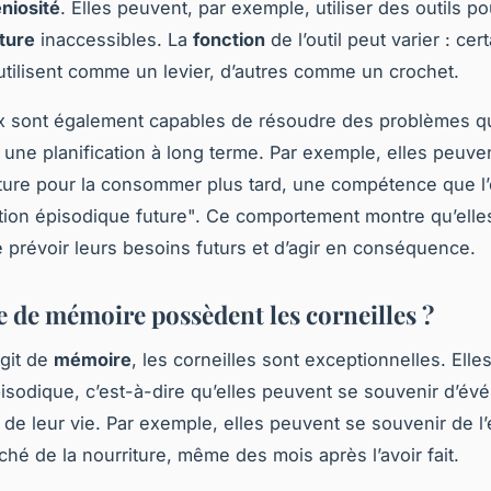
niosité
. Elles peuvent, par exemple, utiliser des outils po
ture
inaccessibles. La
fonction
de l’outil peut varier : cer
l’utilisent comme un levier, d’autres comme un crochet.
x sont également capables de résoudre des problèmes q
 une planification à long terme. Par exemple, elles peuve
iture pour la consommer plus tard, une compétence que l’
tion épisodique future". Ce comportement montre qu’elle
 prévoir leurs besoins futurs et d’agir en conséquence.
e de mémoire possèdent les corneilles ?
agit de
mémoire
, les corneilles sont exceptionnelles. Elle
sodique, c’est-à-dire qu’elles peuvent se souvenir d’é
 de leur vie. Par exemple, elles peuvent se souvenir de l’
ché de la nourriture, même des mois après l’avoir fait.