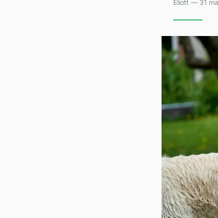
Eliott — 31 m