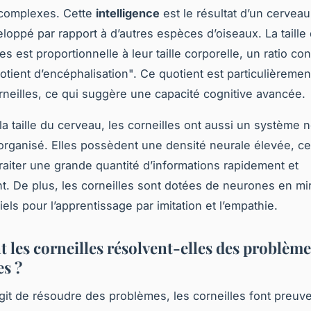
complexes. Cette
intelligence
est le résultat d’un cervea
eloppé par rapport à d’autres espèces d’oiseaux. La taille
es est proportionnelle à leur taille corporelle, un ratio co
tient d’encéphalisation". Ce quotient est particulièremen
rneilles, ce qui suggère une capacité cognitive avancée.
la taille du cerveau, les corneilles ont aussi un système 
rganisé. Elles possèdent une densité neurale élevée, ce 
raiter une grande quantité d’informations rapidement et
t. De plus, les corneilles sont dotées de neurones en mir
els pour l’apprentissage par imitation et l’empathie.
les corneilles résolvent-elles des problème
s ?
agit de résoudre des problèmes, les corneilles font preuv