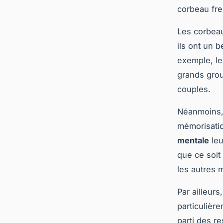
corbeau freu
Les corbeau
ils ont un 
exemple, le
grands grou
couples.
Néanmoins, 
mémorisatio
mentale
leu
que ce soit 
les autres
Par ailleurs
particulièr
parti des r