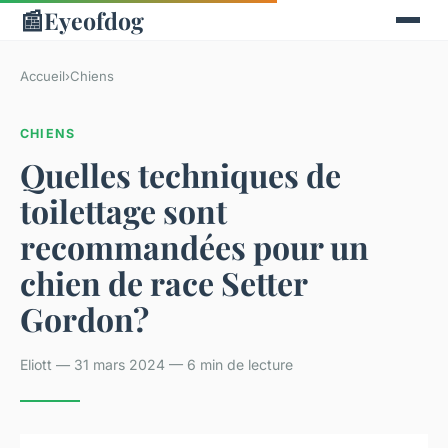
📰
Eyeofdog
Accueil
›
Chiens
CHIENS
Quelles techniques de
toilettage sont
recommandées pour un
chien de race Setter
Gordon?
Eliott — 31 mars 2024 — 6 min de lecture