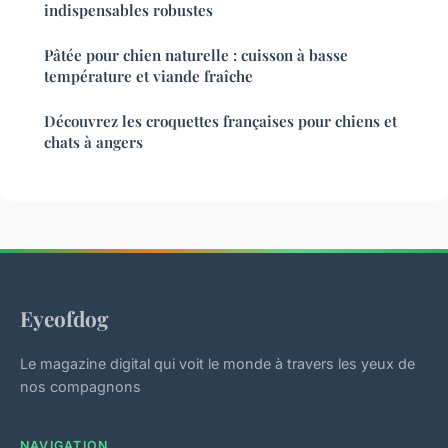
indispensables robustes
Pâtée pour chien naturelle : cuisson à basse
température et viande fraîche
Découvrez les croquettes françaises pour chiens et
chats à angers
Eyeofdog
Le magazine digital qui voit le monde à travers les yeux de
nos compagnons
NAVIGATION