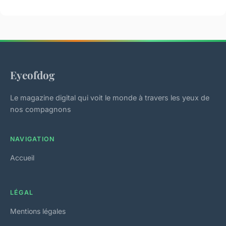
Eyeofdog
Le magazine digital qui voit le monde à travers les yeux de
nos compagnons
NAVIGATION
Accueil
LÉGAL
Mentions légales