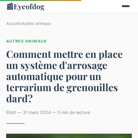
📰
Eyeofdog
Accueil
›
Autres animaux
AUTRES ANIMAUX
Comment mettre en place
un système d'arrosage
automatique pour un
terrarium de grenouilles
dard?
Eliott — 31 mars 2024 — 5 min de lecture