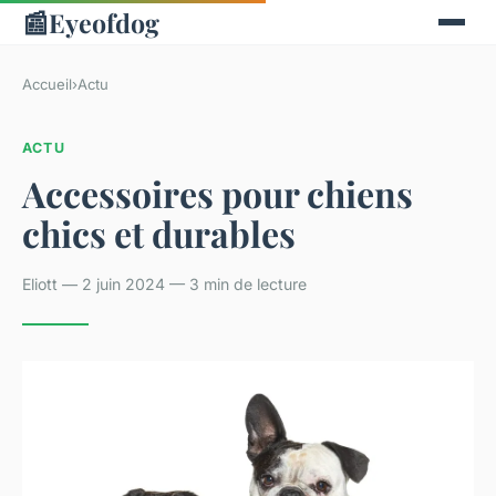
📰
Eyeofdog
Accueil
›
Actu
ACTU
Accessoires pour chiens
chics et durables
Eliott — 2 juin 2024 — 3 min de lecture