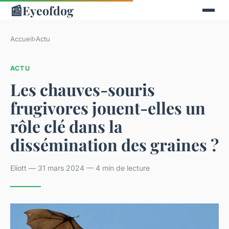
📰
Eyeofdog
Accueil
›
Actu
ACTU
Les chauves-souris
frugivores jouent-elles un
rôle clé dans la
dissémination des graines ?
Eliott — 31 mars 2024 — 4 min de lecture