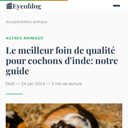
📰
Eyeofdog
Accueil
›
Autres animaux
AUTRES ANIMAUX
Le meilleur foin de qualité
pour cochons d'inde: notre
guide
Eliott — 24 juin 2024 — 3 min de lecture