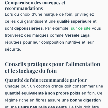
Comparaison des marques et
recommandations
Lors du choix d'une marque de foin, privilégiez
celles qui garantissent une
qualité supérieure
et
sont
dépoussiérées
. Par exemple,
sur ce site
vous
trouverez des marques comme
Versele Laga
,
réputées pour leur composition nutritive et leur
sécurité.
Conseils pratiques pour l'alimentation
et le stockage du foin
Quantité de foin recommandée par jour
Chaque jour, un cochon d'Inde doit consommer une
quantité équivalente à son propre poids
en foin. Ce
régime riche en fibres assure une
bonne digestion
et une
usure naturelle des dents
. Le foin doit être