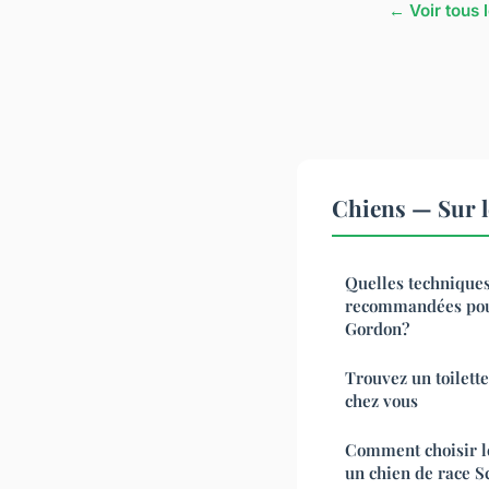
← Voir tous 
Chiens — Sur l
Quelles techniques 
recommandées pour
Gordon?
Trouvez un toilette
chez vous
Comment choisir le
un chien de race 