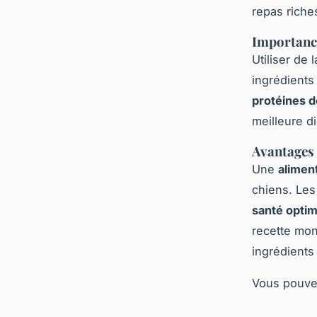
repas riche
Importance
Utiliser de 
ingrédients
protéines d
meilleure di
Avantages 
Une
aliment
chiens. Les
santé optim
recette mon
ingrédients
Vous pouvez