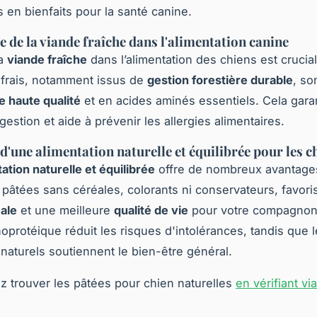
s en bienfaits pour la santé canine.
 de la viande fraîche dans l'alimentation canine
la
viande fraîche
dans l’alimentation des chiens est crucial
 frais, notamment issus de
gestion forestière durable
, so
e haute qualité
et en acides aminés essentiels. Cela gara
gestion et aide à prévenir les allergies alimentaires.
d'une alimentation naturelle et équilibrée pour les c
ation naturelle et équilibrée
offre de nombreux avantages
 pâtées sans céréales, colorants ni conservateurs, favori
ale
et une meilleure
qualité de vie
pour votre compagnon
oprotéique réduit les risques d'intolérances, tandis que 
 naturels soutiennent le bien-être général.
 trouver les pâtées pour chien naturelles
en vérifiant via