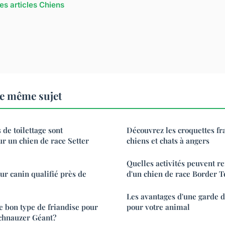
les articles Chiens
e même sujet
de toilettage sont
Découvrez les croquettes fr
 un chien de race Setter
chiens et chats à angers
Quelles activités peuvent r
ur canin qualifié près de
d'un chien de race Border T
Les avantages d'une garde d
 bon type de friandise pour
pour votre animal
Schnauzer Géant?