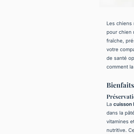
Les chiens 
pour chien 
fraîche, pré
votre compa
de santé op
comment la 
Bienfaits
Préservati
La
cuisson
dans la pât
vitamines e
nutritive. 