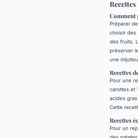
Recettes
Comment pr
Préparer de
choisir des
des fruits. 
préserver l
une mijoteu
Recettes d
Pour une re
carottes et
acides gras
Cette recett
Recettes é
Pour un rep
des patates