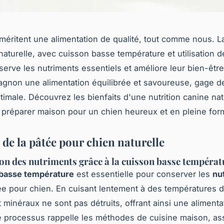
méritent une alimentation de qualité, tout comme nous. L
naturelle, avec cuisson basse température et utilisation 
serve les nutriments essentiels et améliore leur bien-être
gnon une alimentation équilibrée et savoureuse, gage de 
timale. Découvrez les bienfaits d'une nutrition canine nat
préparer maison pour un chien heureux et en pleine for
 de la pâtée pour chien naturelle
on des nutriments grâce à la cuisson basse températ
 basse température
est essentielle pour conserver les
nu
ée pour chien. En cuisant lentement à des températures 
t minéraux ne sont pas détruits, offrant ainsi une alimenta
Ce processus rappelle les méthodes de cuisine maison, as