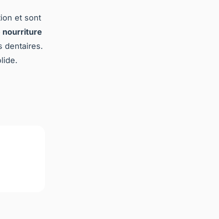
ion et sont
 nourriture
 dentaires.
lide.