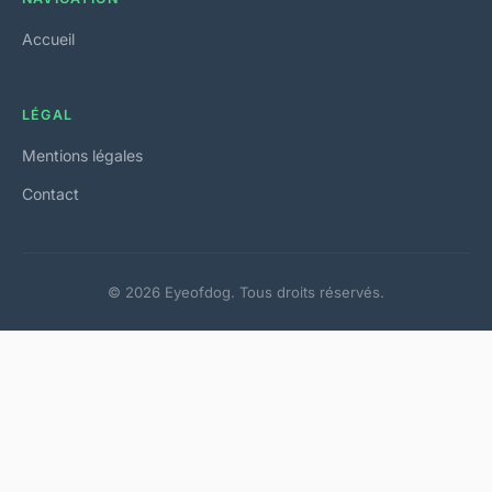
Accueil
LÉGAL
Mentions légales
Contact
© 2026 Eyeofdog. Tous droits réservés.