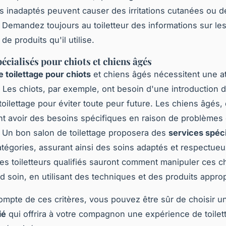
s inadaptés peuvent causer des irritations cutanées ou d
. Demandez toujours au toiletteur des informations sur l
 de produits qu'il utilise.
écialisés pour chiots et chiens âgés
e toilettage pour chiots
et chiens âgés nécessitent une at
e. Les chiots, par exemple, ont besoin d'une introduction 
toilettage pour éviter toute peur future. Les chiens âgés,
t avoir des besoins spécifiques en raison de problèmes
. Un bon salon de toilettage proposera des
services spéci
tégories, assurant ainsi des soins adaptés et respectueu
Les toiletteurs qualifiés sauront comment manipuler ces c
nd soin, en utilisant des techniques et des produits approp
ompte de ces critères, vous pouvez être sûr de choisir u
ié
qui offrira à votre compagnon une expérience de toilet