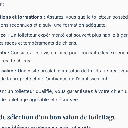
r :
ations et formations
: Assurez-vous que le toiletteur possè
tions reconnues et a suivi une formation adéquate.
nce
: Un toiletteur expérimenté est souvent plus habile à gér
tes races et tempéraments de chiens.
nts
: Consultez les avis en ligne pour connaître les expérie
ires de chiens.
u salon
: Une visite préalable au salon de toilettage peut vo
de la propreté et de l’ambiance de l’établissement.
nt un toiletteur qualifié, vous garantissez à votre chien 
de toilettage agréable et sécurisée.
de sélection d’un bon salon de toilettage
considérer : expérience, avis, et coûts