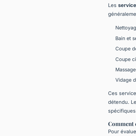
Les
service
généraleme
Nettoyag
Bain et 
Coupe de
Coupe ci
Massage 
Vidage d
Ces service
détendu. Le
spécifiques
Comment év
Pour évalue