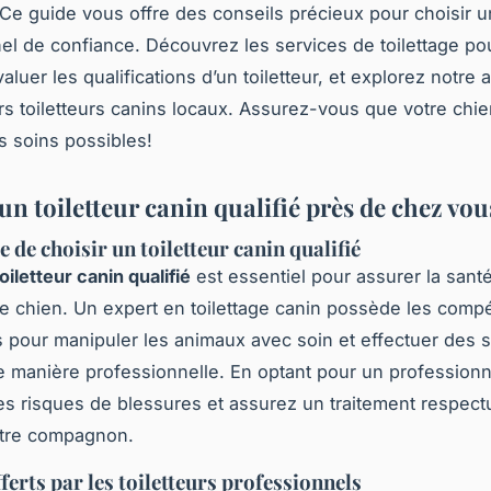
Ce guide vous offre des conseils précieux pour choisir u
el de confiance. Découvrez les services de toilettage po
luer les qualifications d’un toiletteur, et explorez notre 
rs toiletteurs canins locaux. Assurez-vous que votre chie
rs soins possibles!
n toiletteur canin qualifié près de chez vou
 de choisir un toiletteur canin qualifié
toiletteur canin qualifié
est essentiel pour assurer la santé
re chien. Un expert en toilettage canin possède les com
 pour manipuler les animaux avec soin et effectuer des 
de manière professionnelle. En optant pour un professionn
es risques de blessures et assurez un traitement respect
otre compagnon.
ferts par les toiletteurs professionnels