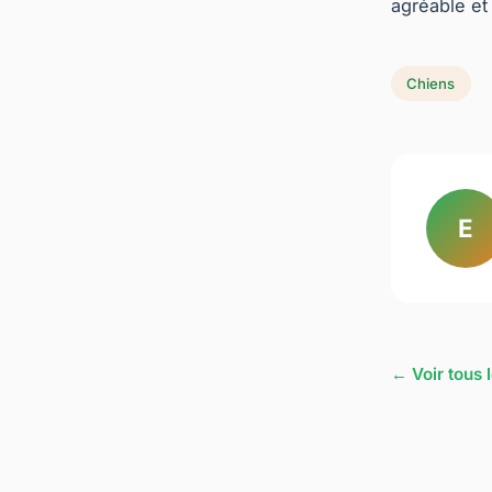
agréable et
Chiens
E
← Voir tous 