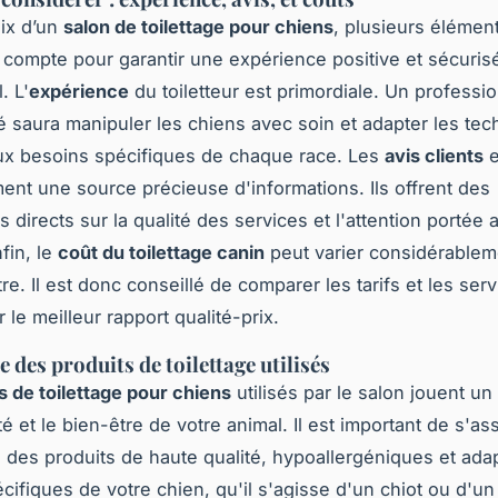
ix d’un
salon de toilettage pour chiens
, plusieurs élémen
n compte pour garantir une expérience positive et sécuris
. L'
expérience
du toiletteur est primordiale. Un professi
 saura manipuler les chiens avec soin et adapter les te
aux besoins spécifiques de chaque race. Les
avis clients
e
ent une source précieuse d'informations. Ils offrent des
 directs sur la qualité des services et l'attention portée 
fin, le
coût du toilettage canin
peut varier considérablem
tre. Il est donc conseillé de comparer les tarifs et les ser
 le meilleur rapport qualité-prix.
 des produits de toilettage utilisés
s de toilettage pour chiens
utilisés par le salon jouent un 
é et le bien-être de votre animal. Il est important de s'as
se des produits de haute qualité, hypoallergéniques et ada
cifiques de votre chien, qu'il s'agisse d'un chiot ou d'un