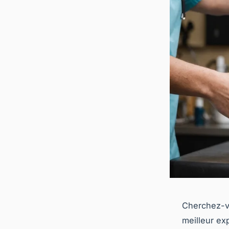
Cherchez-vo
meilleur ex