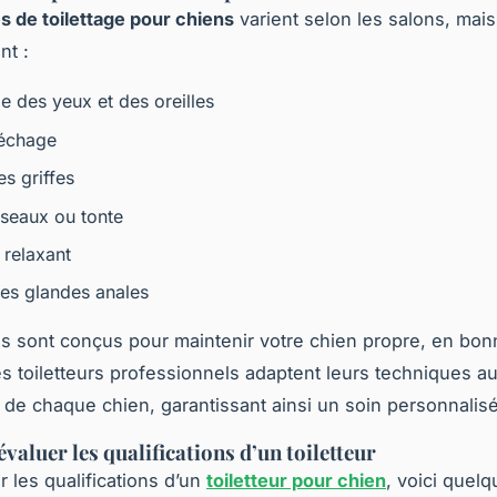
s de toilettage pour chiens
varient selon les salons, mais
nt :
e des yeux et des oreilles
séchage
s griffes
seaux ou tonte
relaxant
es glandes anales
s sont conçus pour maintenir votre chien propre, en bon
s toiletteurs professionnels adaptent leurs techniques a
 de chaque chien, garantissant ainsi un soin personnalisé
aluer les qualifications d’un toiletteur
r les qualifications d’un
toiletteur pour chien
, voici quelq