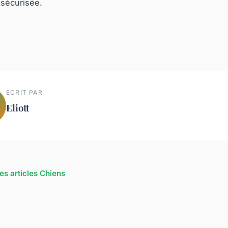
 sécurisée.
ECRIT PAR
Eliott
les articles Chiens